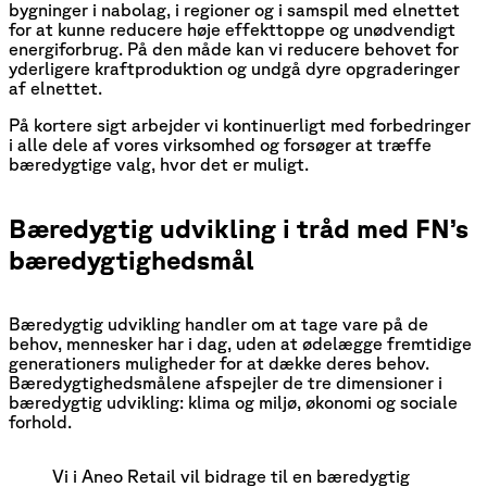
bygninger i nabolag, i regioner og i samspil med elnettet
for at kunne reducere høje effekttoppe og unødvendigt
energiforbrug. På den måde kan vi reducere behovet for
yderligere kraftproduktion og undgå dyre opgraderinger
af elnettet.
På kortere sigt arbejder vi kontinuerligt med forbedringer
i alle dele af vores virksomhed og forsøger at træffe
bæredygtige valg, hvor det er muligt.
Bæredygtig udvikling i tråd med FN’s
bæredygtighedsmål
Bæredygtig udvikling handler om at tage vare på de
behov, mennesker har i dag, uden at ødelægge fremtidige
generationers muligheder for at dække deres behov.
Bæredygtighedsmålene afspejler de tre dimensioner i
bæredygtig udvikling: klima og miljø, økonomi og sociale
forhold.
Vi i Aneo Retail vil bidrage til en bæredygtig 