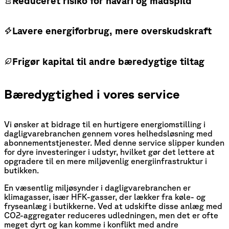
Reduceret risiko for havari og madspild
Lavere energiforbrug, mere overskudskraft
Frigør kapital til andre bæredygtige tiltag
Bæredygtighed i vores service
Vi ønsker at bidrage til en hurtigere energiomstilling i
dagligvarebranchen gennem vores helhedsløsning med
abonnementstjenester. Med denne service slipper kunden
for dyre investeringer i udstyr, hvilket gør det lettere at
opgradere til en mere miljøvenlig energiinfrastruktur i
butikken.
En væsentlig miljøsynder i dagligvarebranchen er
klimagasser, især HFK-gasser, der lækker fra køle- og
fryseanlæg i butikkerne. Ved at udskifte disse anlæg med
CO2-aggregater reduceres udledningen, men det er ofte
meget dyrt og kan komme i konflikt med andre