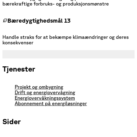
bærekraftige forbruks- og produksjonsmønstre
Bæredygtighedsmål 13
Handle straks for at bekæmpe klimaændringer og deres
konsekvenser
Tjenester
Projekt og ombygning
Drift og energiovervågning
Energiovervåkningssystem
Abonnement på energiløsninger
Sider