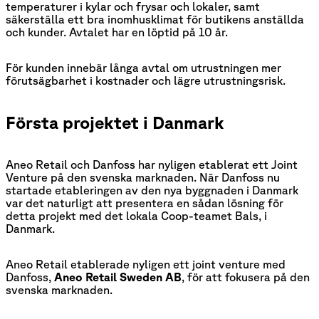
temperaturer i kylar och frysar och lokaler, samt
säkerställa ett bra inomhusklimat för butikens anställda
och kunder. Avtalet har en löptid på 10 år.
För kunden innebär långa avtal om utrustningen mer
förutsägbarhet i kostnader och lägre utrustningsrisk.
Första projektet i Danmark
Aneo Retail och Danfoss har nyligen etablerat ett Joint
Venture på den svenska marknaden. När Danfoss nu
startade etableringen av den nya byggnaden i Danmark
var det naturligt att presentera en sådan lösning för
detta projekt med det lokala Coop-teamet Bals, i
Danmark.
Aneo Retail etablerade nyligen ett joint venture med
Danfoss,
Aneo Retail Sweden AB
, för att fokusera på den
svenska marknaden.