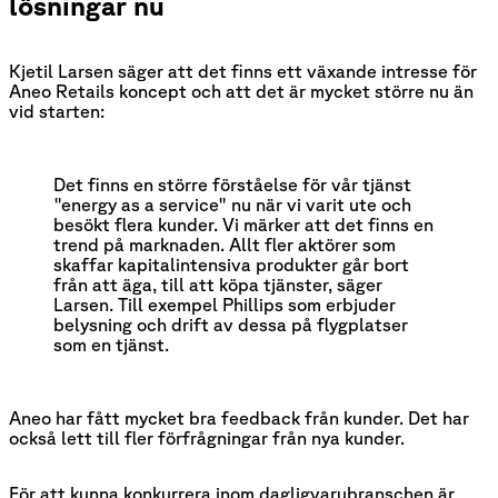
lösningar nu
Kjetil Larsen säger att det finns ett växande intresse för
Aneo Retails koncept och att det är mycket större nu än
vid starten:
Det finns en större förståelse för vår tjänst 
"energy as a service" nu när vi varit ute och 
besökt flera kunder. Vi märker att det finns en 
trend på marknaden. Allt fler aktörer som 
skaffar kapitalintensiva produkter går bort 
från att äga, till att köpa tjänster, säger 
Larsen. Till exempel Phillips som erbjuder 
belysning och drift av dessa på flygplatser 
som en tjänst.
Aneo har fått mycket bra feedback från kunder. Det har
också lett till fler förfrågningar från nya kunder.
För att kunna konkurrera inom dagligvarubranschen är