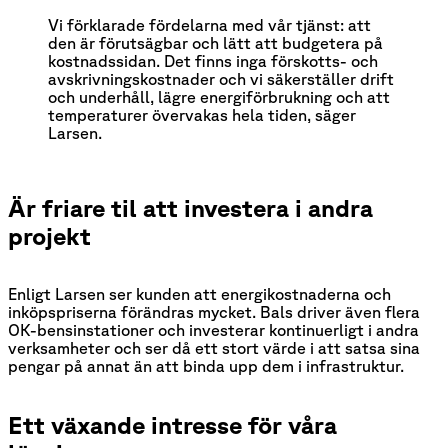
Vi förklarade fördelarna med vår tjänst: att 
den är förutsägbar och lätt att budgetera på 
kostnadssidan. Det finns inga förskotts- och 
avskrivningskostnader och vi säkerställer drift 
och underhåll, lägre energiförbrukning och att 
temperaturer övervakas hela tiden, säger 
Larsen.
Är friare til att investera i andra
projekt
Enligt Larsen ser kunden att energikostnaderna och
inköpspriserna förändras mycket. Bals driver även flera
OK-bensinstationer och investerar kontinuerligt i andra
verksamheter och ser då ett stort värde i att satsa sina
pengar på annat än att binda upp dem i infrastruktur.
Ett växande intresse för våra