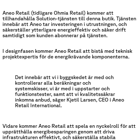
Aneo Retail (tidligare Ohmia Retail) kommer att
tillhandahålla Solution-tjänsten till denna butik. Tjänsten
innebär att Aneo tar investeringen i utrustningen, och
säkerställer ytterligare energieffektiv och säker drift
samtidigt som kunden abonnerar på tjänsten.
I designfasen kommer Aneo Retail att bistå med teknisk
projektexpertis för de energikrävande komponenterna.
Det innebär att vi i byggskedet är med och 
kontrollerar alla beräkningar och 
systemskisser, vi är med i uppstarter och 
funktionstester, samt att vi kvalitetssäkrar 
inkomna anbud, säger Kjetil Larsen, CEO i Aneo 
Retail International.
Vidare kommer Aneo Retail att spela en nyckelroll för att
upprätthålla energibesparingen genom att driva
infrastrukturen effektivt, och säkerställa stabila