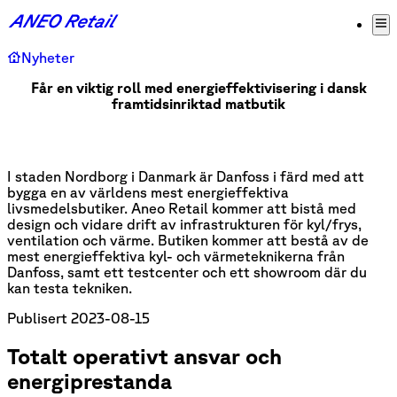
Nyheter
Får en viktig roll med energieffektivisering i dansk
framtidsinriktad matbutik
I staden Nordborg i Danmark är Danfoss i färd med att
bygga en av världens mest energieffektiva
livsmedelsbutiker. Aneo Retail kommer att bistå med
design och vidare drift av infrastrukturen för kyl/frys,
ventilation och värme. Butiken kommer att bestå av de
mest energieffektiva kyl- och värmeteknikerna från
Danfoss, samt ett testcenter och ett showroom där du
kan testa tekniken.
Publisert
2023-08-15
Totalt operativt ansvar och
energiprestanda