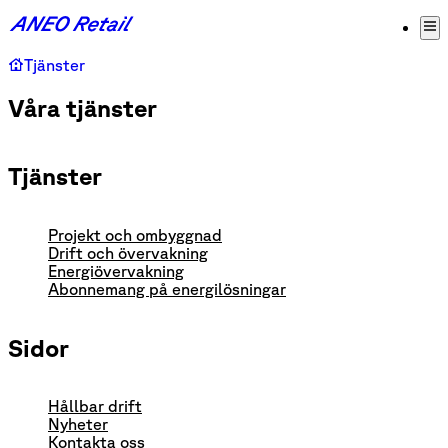
Tjänster
Våra tjänster
Tjänster
Projekt och ombyggnad
Drift och övervakning
Energiövervakning
Abonnemang på energilösningar
Sidor
Hållbar drift
Nyheter
Kontakta oss