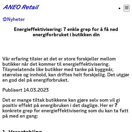
Nyheter
Energieffektivisering: 7 enkle grep for å få ned
energiforbruket i butikken din
Vår erfaring tilsier at det er store forskjeller mellom
butikker når det kommer til energieffektivisering.
Tilsynelatende like butikker med tanke på byggeår,
størrelse og innhold, kan driftes helt forskjellig. Det utgjør
en god del på energiforbruket.
Publisert
14.03.2023
Det er mange tiltak butikkene kan gjøre selv som vil gi
positiv effekt på energibruken i det daglige. Her er
7
konkrete grep for energieffektivisering som du kan ta fatt
på med en gang:
1. Varestabling