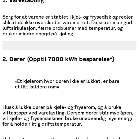
Sørg for at varene er stablet i kjøl- og frysedisk og reoler
slik at de ikke overskrider varemerket. Da sikrer man god
luftsirkulasjon, færre problemer med temperatur, og
bruker mindre energi på kjøling.
2. Dører (Opptil 7000 kWh besparelse*)
«Et kjølerom hvor døren ikke er lukket, er bare 
et litt kaldere rom»
Husk å lukke dører på kjøle- og fryserom, og å bruke
viftestopp ved varelasting. Dersom dører står mye åpen,
vil kjøle- og frysemaskinen bruke unødvendig mye energi
for å holde riktig driftstemperatur.