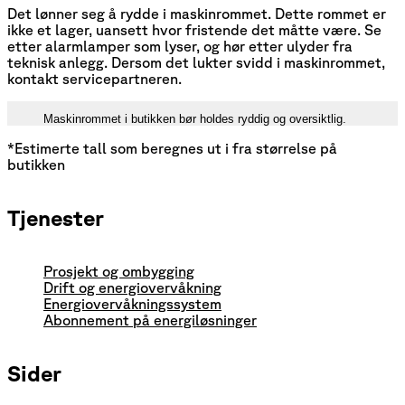
Det lønner seg å rydde i maskinrommet. Dette rommet er
ikke et lager, uansett hvor fristende det måtte være. Se
etter alarmlamper som lyser, og hør etter ulyder fra
teknisk anlegg. Dersom det lukter svidd i maskinrommet,
kontakt servicepartneren.
Maskinrommet i butikken bør holdes ryddig og oversiktlig.
*Estimerte tall som beregnes ut i fra størrelse på
butikken
Tjenester
Prosjekt og ombygging
Drift og energiovervåkning
Energiovervåkningssystem
Abonnement på energiløsninger
Sider