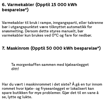
6. Varmekabler (Opptil 15 000 kWh
besparelse*)
Varmekabler til bruk i rampe, inngangsparti, eller takrenne
bør i utgangspunktet være tilknyttet automatikk for
snøsmelting. Dersom dette styres manuelt, bør
varmekabler kun brukes ved 0°C og fare for nedbør.
7. Maskinrom (Opptil 50 000 kWh besparelse*)
Ta morgenkaffen sammen med kjøleanlegget 
ditt!
Har du vært i maskinrommet i det siste? Å gå en tur innom
rommet hvor kjøle- og fryseanlegget er lokalisert kan
spare butikken for mye problemer. Gjør det til en vane å
se, lytte og lukte.